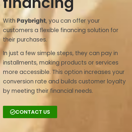
financing
With
Paybright
, you can offer your
customers a flexible financing solution for
their purchases.
In just a few simple steps, they can pay in
installments, making products or services
more accessible. This option increases your
conversion rate and builds customer loyalty
by meeting their financial needs.
CONTACT US