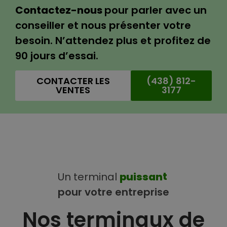
Contactez-nous
pour parler avec un
conseiller et nous présenter votre
besoin. N’attendez plus et profitez de
90 jours d’essai.
CONTACTER LES
(438) 812-
VENTES
3177
Un
terminal
p
u
i
s
s
a
n
t
pour
votre
entreprise
Nos terminaux de