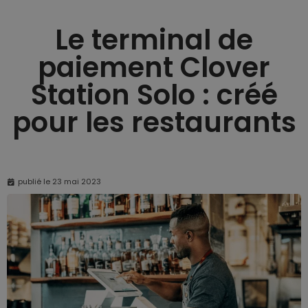
Le terminal de
paiement Clover
Station Solo : créé
pour les restaurants
publié le
23 mai 2023