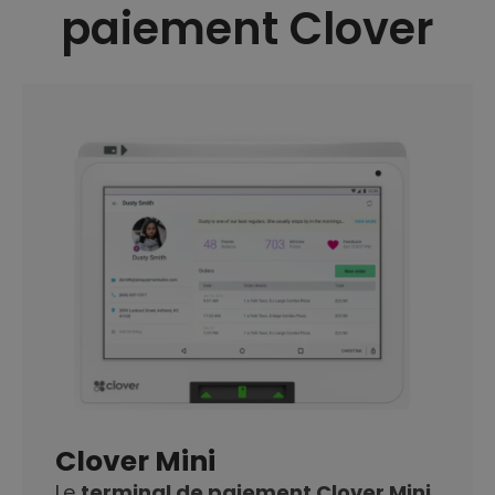
paiement Clover
Clover Mini
Le
terminal de paiement Clover Mini