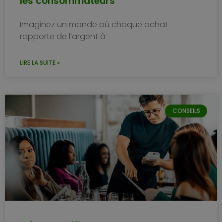
les consommateurs
Imaginez un monde où chaque achat
rapporte de l’argent à
LIRE LA SUITE »
CONSEILS