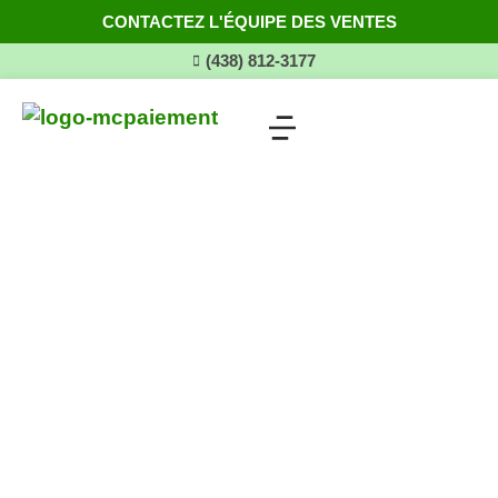
CONTACTEZ L'ÉQUIPE DES VENTES
(438) 812-3177
Produits Clover
Solutions Clover
Nos avantages