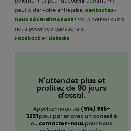
paiement et pour découvrir comment il
peut aider votre entreprise,
contactez-
nous dès maintenant
! Vous pouvez aussi
nous poser vos questions sur
Facebook
et
LinkedIn
.
N'attendez plus et
profitez de 90 jours
d'essai.
Appelez-nous au
(514) 998-
3251
pour parler avec un conseillé
ou
contactez-nous
pour nous
présenter votre besoin.