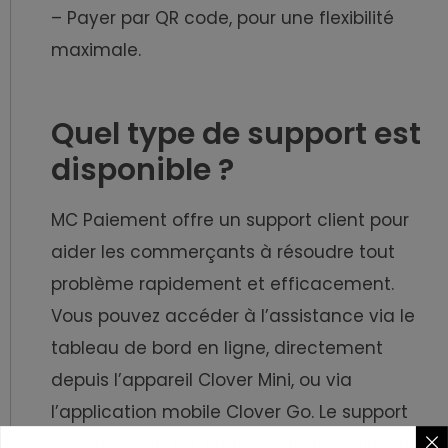
– Payer par QR code, pour une flexibilité
maximale.
Quel type de support est
disponible ?
MC Paiement offre un support client pour
aider les commerçants à résoudre tout
problème rapidement et efficacement.
Vous pouvez accéder à l’assistance via le
tableau de bord en ligne, directement
depuis l’appareil Clover Mini, ou via
l’application mobile Clover Go. Le support
téléphonique est également disponible au