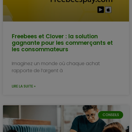
Freebees et Clover : la solution
gagnante pour les commerçants et
les consommateurs
Imaginez un monde où chaque achat
rapporte de l’argent à
LIRE LA SUITE »
CONSEILS