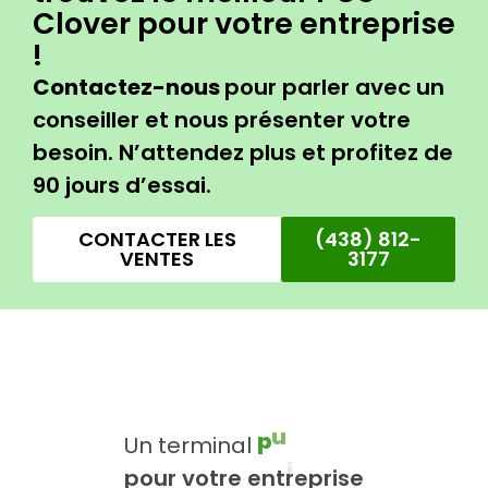
Clover pour votre entreprise
!
Contactez-nous
pour parler avec un
conseiller et nous présenter votre
besoin. N’attendez plus et profitez de
90 jours d’essai.
CONTACTER LES
(438) 812-
VENTES
3177
n
Un
terminal
p
u
i
s
s
a
t
pour
votre
entreprise